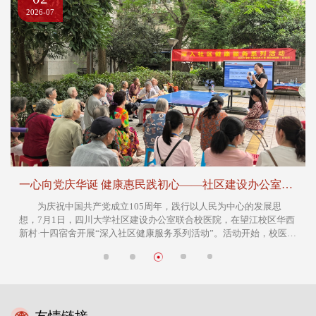
2026-07
一心向党庆华诞 健康惠民践初心——社区建设办公室联合校医院深入社区健康服务系列活动
为庆祝中国共产党成立105周年，践行以人民为中心的发展思
想，7月1日，四川大学社区建设办公室联合校医院，在望江校区华西
新村·十四宿舍开展“深入社区健康服务系列活动”。活动开始，校医院
副院长宋烨在现场为居民系统讲解了医院诊疗体系与华西医院绿色转
诊通道，让便捷、高效的医疗服务真正惠及居民。华西医院特需全
科...